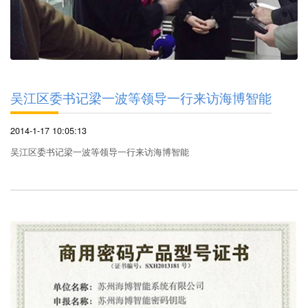
吴江区委书记梁一波等领导一行来访海博智能
2014-1-17 10:05:13
吴江区委书记梁一波等领导一行来访海博智能