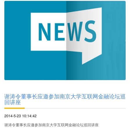
谢涛令董事长应邀参加南京大学互联网金融论坛巡
回讲座
2014-5-23 10:14:42
谢涛令董事长应邀参加南京大学互联网金融论坛巡回讲座