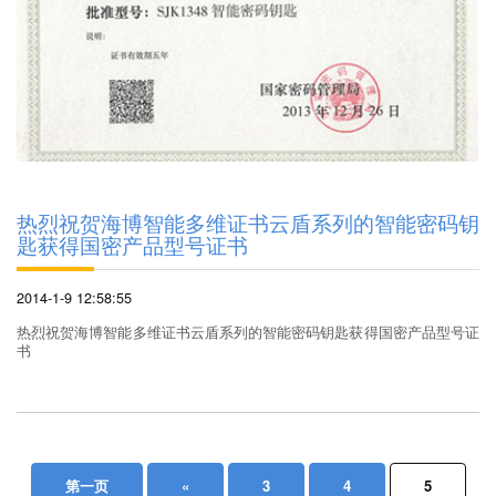
热烈祝贺海博智能多维证书云盾系列的智能密码钥
匙获得国密产品型号证书
2014-1-9 12:58:55
热烈祝贺海博智能多维证书云盾系列的智能密码钥匙获得国密产品型号证
书
第一页
«
3
4
5