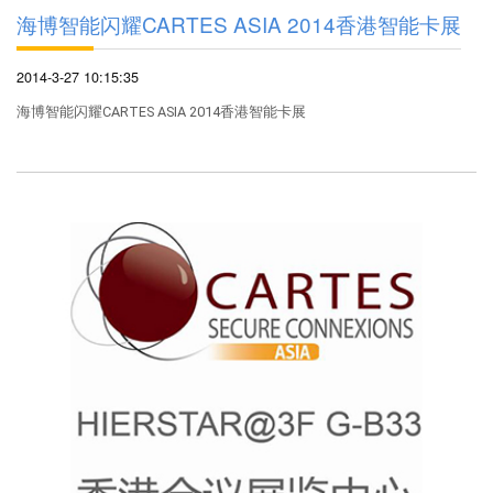
海博智能闪耀CARTES ASIA 2014香港智能卡展
2014-3-27 10:15:35
海博智能闪耀CARTES ASIA 2014香港智能卡展